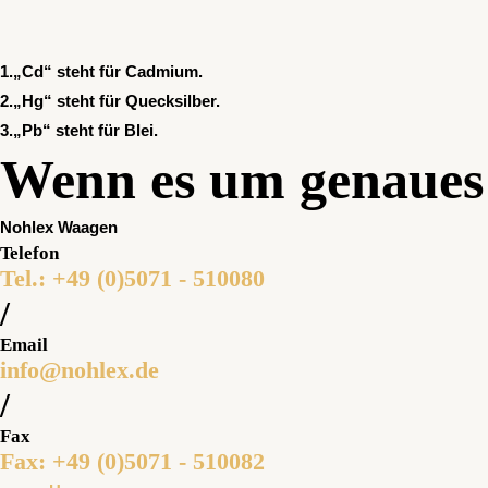
1.„Cd“ steht für Cadmium.
2.„Hg“ steht für Quecksilber.
3.„Pb“ steht für Blei.
Wenn es um genaues
Nohlex Waagen
Telefon
Tel.: +49 (0)5071 - 510080
/
Email
info@nohlex.de
/
Fax
Fax: +49 (0)5071 - 510082